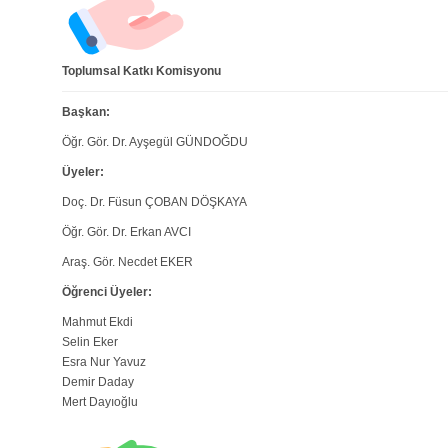
Toplumsal Katkı Komisyonu
Başkan:
Öğr. Gör. Dr. Ayşegül GÜNDOĞDU
Üyeler:
Doç. Dr. Füsun ÇOBAN DÖŞKAYA
Öğr. Gör. Dr. Erkan AVCI
Araş. Gör. Necdet EKER
Öğrenci Üyeler:
Mahmut Ekdi
Selin Eker
Esra Nur Yavuz
Demir Daday
Mert Dayıoğlu