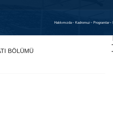
Hakkımızda
Kadromuz
Programlar
ATI BÖLÜMÜ