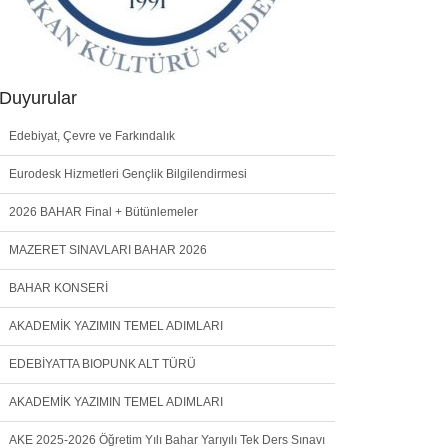
Duyurular
Edebiyat, Çevre ve Farkındalık
Eurodesk Hizmetleri Gençlik Bilgilendirmesi
2026 BAHAR Final + Bütünlemeler
MAZERET SINAVLARI BAHAR 2026
BAHAR KONSERİ
AKADEMİK YAZIMIN TEMEL ADIMLARI
EDEBİYATTA BIOPUNK ALT TÜRÜ
AKADEMİK YAZIMIN TEMEL ADIMLARI
AKE 2025-2026 Öğretim Yılı Bahar Yarıyılı Tek Ders Sınavı