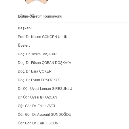
Eğitim-Öğretim Komisyonu
Başkan:
Prof. Dr. Nilsen GÖKÇEN ULUK
Üyeler:
Doç. Dr. Yeşim BAŞARIR
Doç. Dr. Füsun ÇOBAN DÖŞKAYA
Doç. Dr. Esra ÇOKER
Doç. Dr. Evrim ERSÖZ KOÇ
Dr. Öğr. Üyesi Leman GİRESUNLU
Dr. Öğr. Üyesi Işıl ÖZCAN
Öğr. Gör. Dr. Erkan AVCI
Öğr. Gör. Dr. Ayşegül GÜNDOĞDU
Öğr. Gör. Dr. Carl J. BOON