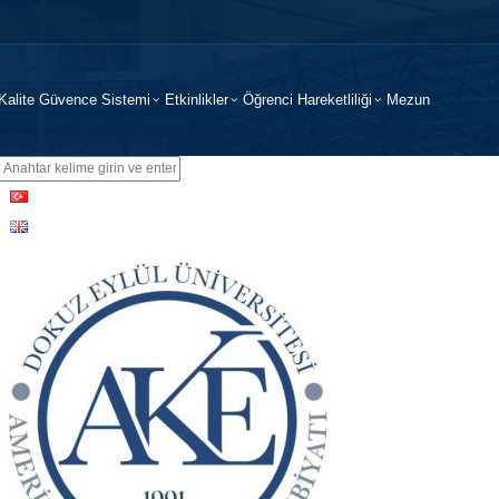
Kalite Güvence Sistemi
Etkinlikler
Öğrenci Hareketliliği
Mezun