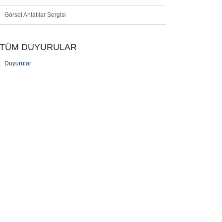
Görsel Anlatılar Sergisi
TÜM DUYURULAR
Duyurular