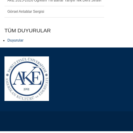
AKE 2025-2026 Öğretim Yılı Bahar Yarıyılı Tek Ders Sınavı
Görsel Anlatılar Sergisi
TÜM DUYURULAR
Duyurular