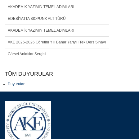
AKADEMİK YAZIMIN TEMEL ADIMLARI
EDEBİYATTA BIOPUNK ALT TÜRÜ
AKADEMİK YAZIMIN TEMEL ADIMLARI
AKE 2025-2026 Öğretim Yılı Bahar Yarıyılı Tek Ders Sınavı
Görsel Anlatılar Sergisi
TÜM DUYURULAR
Duyurular