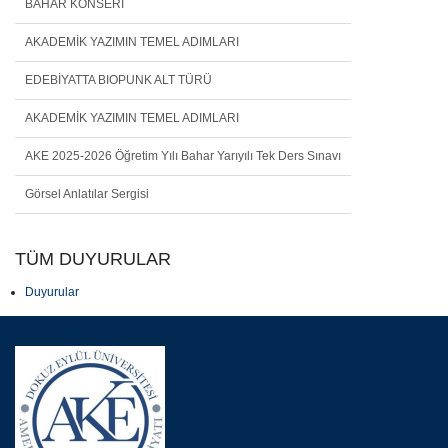
BAHAR KONSERİ
AKADEMİK YAZIMIN TEMEL ADIMLARI
EDEBİYATTA BIOPUNK ALT TÜRÜ
AKADEMİK YAZIMIN TEMEL ADIMLARI
AKE 2025-2026 Öğretim Yılı Bahar Yarıyılı Tek Ders Sınavı
Görsel Anlatılar Sergisi
TÜM DUYURULAR
Duyurular